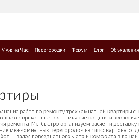
Муж на Час
Перегородки
Форум
Блог
Объявления
артиры
лнение работ по ремонту трёхкомнатной квартиры с ч
олько современные, экономичные по цене и экологиче
мя ремонта. Мы быстро организуем расчёт и доставку
ение межкомнатных перегородок из гипсокартона, отде
от — залог повседневного уюта и комфорта в вашей 