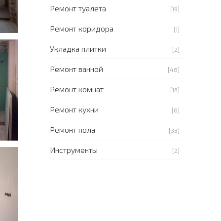
Ремонт туалета
[19]
Ремонт коридора
[1]
Укладка плитки
[2]
Ремонт ванной
[48]
Ремонт комнат
[16]
Ремонт кухни
[8]
Ремонт пола
[33]
Инструменты
[2]