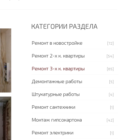
КАТЕГОРИИ РАЗДЕЛА
Ремонт в новостройке
[72]
Ремонт 2-х к. квартиры
[54]
Ремонт 3-х к. квартиры
[65]
Демонтажные работы
[5]
Штукатурные работы
[4]
Ремонт сантехники
[1]
Монтаж гипсокартона
[42]
Ремонт электрики
[1]