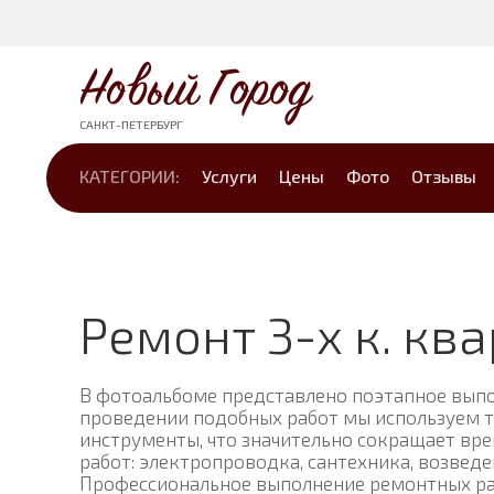
Новый Город
САНКТ-ПЕТЕРБУРГ
КАТЕГОРИИ:
Услуги
Цены
Фото
Отзывы
Ремонт 3-х к. кв
В фотоальбоме представлено поэтапное выпо
проведении подобных работ мы используем т
инструменты, что значительно сокращает вре
работ: электропроводка, сантехника, возвед
Профессиональное выполнение ремонтных раб