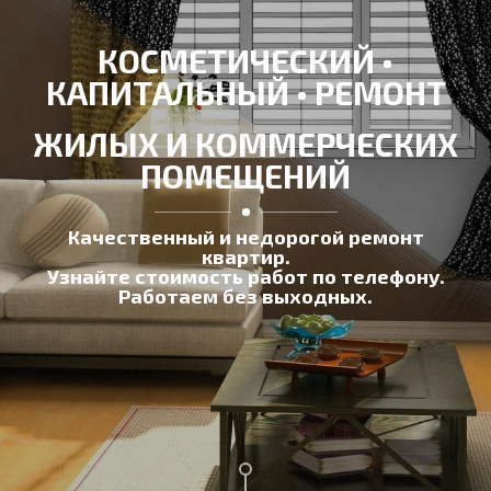
КОСМЕТИЧЕСКИЙ •
КАПИТАЛЬНЫЙ • РЕМОНТ
ЖИЛЫХ И КОММЕРЧЕСКИХ
ПОМЕЩЕНИЙ
Качественный и недорогой ремонт
квартир.
Узнайте стоимость работ по телефону.
Работаем без выходных.