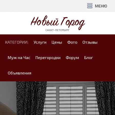
МЕНЮ
Новый Город
САНКТ-ПЕТЕРБУРГ
КАТЕГОРИИ:
Услуги
Цены
Фото
Отзывы
Муж на Час
Перегородки
Форум
Блог
Объявления