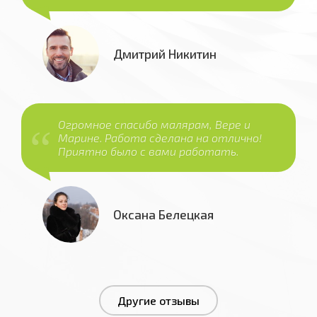
Дмитрий Никитин
Огромное спасибо малярам, Вере и
Марине. Работа сделана на отлично!
Приятно было с вами работать.
Оксана Белецкая
Другие отзывы