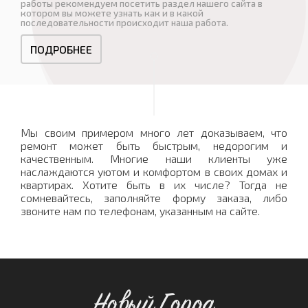
работы рекомендуем посетить раздел нашего сайта в
котором вы можете узнать как и в какой
последовательности происходит наша работа.
ПОДРОБНЕЕ
Мы своим примером много лет доказываем, что
ремонт может быть быстрым, недорогим и
качественным. Многие наши клиенты уже
наслаждаются уютом и комфортом в своих домах и
квартирах. Хотите быть в их числе? Тогда не
сомневайтесь, заполняйте форму заказа, либо
звоните нам по телефонам, указанным на сайте.
Новый Город