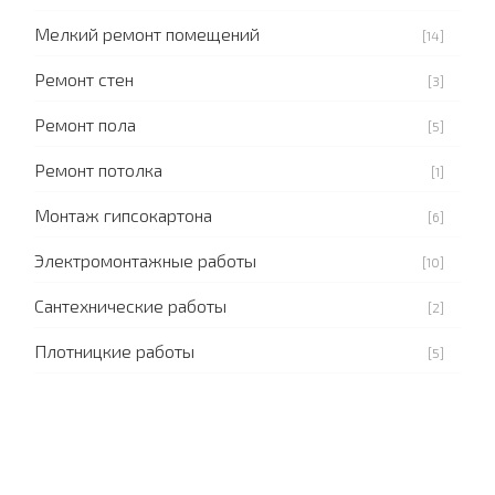
Мелкий ремонт помещений
[14]
Ремонт стен
[3]
Ремонт пола
[5]
Ремонт потолка
[1]
Монтаж гипсокартона
[6]
Электромонтажные работы
[10]
Сантехнические работы
[2]
Плотницкие работы
[5]