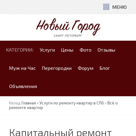
МЕНЮ
Новый Город
САНКТ-ПЕТЕРБУРГ
КАТЕГОРИИ:
Услуги
Цены
Фото
Отзывы
Муж на Час
Перегородки
Форум
Блог
Объявления
Назад
Главная
»
Услуги по ремонту квартир в СПб
»
Всё о
ремонте квартир
Капитальный ремонт