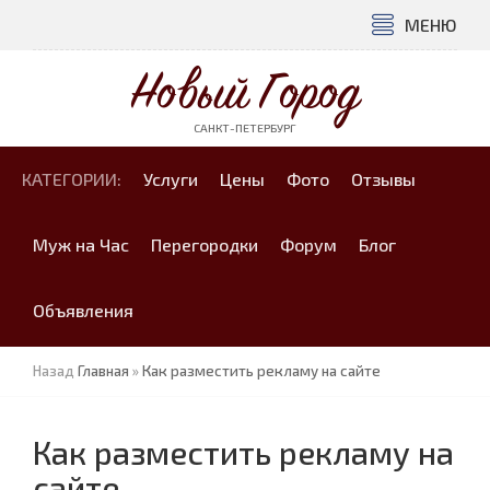
МЕНЮ
Новый Город
САНКТ-ПЕТЕРБУРГ
КАТЕГОРИИ:
Услуги
Цены
Фото
Отзывы
Муж на Час
Перегородки
Форум
Блог
Объявления
Назад
Главная
»
Как разместить рекламу на сайте
Как разместить рекламу на
сайте