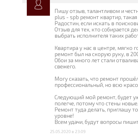
Пишу отзыв, талантливом и чест
plus - spb ремонт квартир, такая
Радостин, если искать в поисков
Отзыв для тех, кто собирается де
выбрать исполнителя таких работ
Квартира у нас в центре, мягко 
ремонт был на скорую руку, в 2
Обои за много лет стали отвалив
свежего.
Могу сказать, что ремонт прошё
профессиональный, но всю красо
Следующий мой ремонт, будет уж
полегче, потому что стены новые
Ремонт туда делать, приглашу то
уровне!
Всем удачи, будут вопросы пиши
25.05.2020 в 23:09