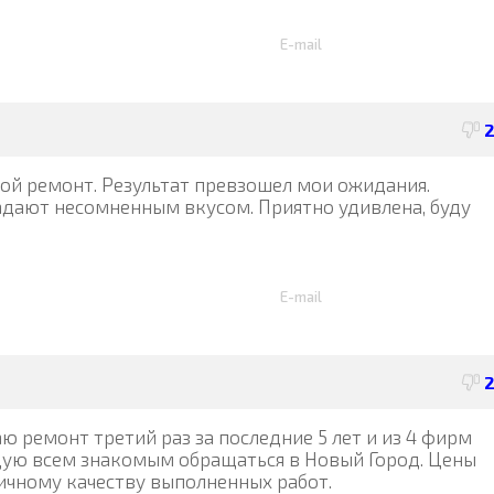
E-mail
ой ремонт. Результат превзошел мои ожидания.
адают несомненным вкусом. Приятно удивлена, буду
E-mail
ю ремонт третий раз за последние 5 лет и из 4 фирм
дую всем знакомым обращаться в Новый Город. Цены
ичному качеству выполненных работ.