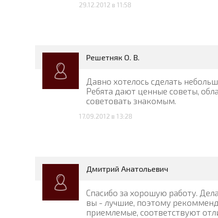
29.12.2012 в 11:58
Решетняк О. В.
Давно хотелось сделать небольш
Ребята дают ценные советы, обл
советовать знакомым.
17.09.2012 в 13:28
Дмитрий Анатольевич
Спасибо за хорошую работу. Дела
вы - лучшие, поэтому рекоммен
приемлемые, соответствуют отл