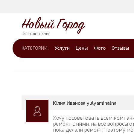
Новый Город
САНКТ-ПЕТЕРБУРГ
КАТЕГОРИИ:
Услуги
Цены
Фото
Отзывы
Юлия Иванова yulyamihalna
Хочу посоветовать всем компан
ремонт с ними, на все вопросы о
пока делали ремонт, поэтому мо