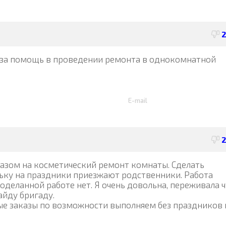
за помощь в проведении ремонта в однокомнатной
E-mail
аказом на косметический ремонт комнаты. Сделать
ьку на праздники приезжают родственники. Работа
оделанной работе нет. Я очень довольна, переживала 
йду бригаду.
ные заказы по возможности выполняем без праздников 