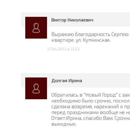
Виктор Николаевич
Выражаю благодарность Сергею 
квартире. ул. Купчинская.
27.04.2013 в 12:53
Долгая Ирина
Обратилась в "Новый Город" с з
необходимо было срочно, поскол
сделана вовремя, нареканий к пр
перед праздниками вообще не на
Ответ:
Ирина, спасибо Вам. Сроч
выходных.