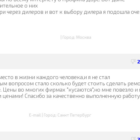
ительное о них
ри через дилеров и вот к выбору дилера я подошла оче
| Город: Москва
есто в жизни каждого человека,и я не стал
ым вопросом стало сколько будет стоить сделать рем
 Цены во многих фирмах "кусаются",но мне повезло и 
ценами! Спасибо за качественно выполненную работу
E-mail | Город: Санкт Петербург