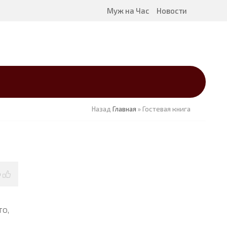
Муж на Час
Новости
Назад
Главная
»
Гостевая книга
0
то,