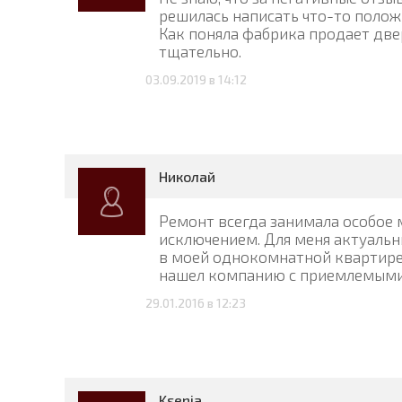
решилась написать что-то полож
Как поняла фабрика продает две
тщательно.
03.09.2019 в 14:12
Николай
Ремонт всегда занимала особое м
исключением. Для меня актуальн
в моей однокомнатной квартире.
нашел компанию с приемлемыми 
29.01.2016 в 12:23
Ksenia