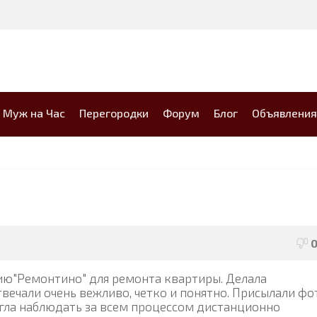
Муж на Час
Перегородки
Форум
Блог
Объявления
ию"Ремонтино" для ремонта квартиры. Делала
твечали очень вежливо, четко и понятно. Присылали фо
гла наблюдать за всем процессом дистанционно