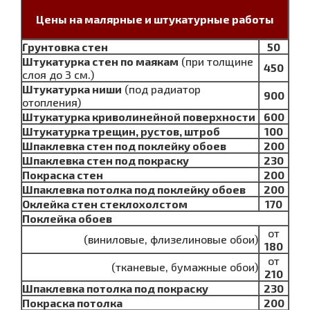
Цены на малярные и штукатурные работы
Грунтовка стен
50
Штукатурка стен по маякам
(при толщине
450
слоя до 3 см.)
Штукатурка ниши
(под радиатор
900
отопления)
Штукатурка криволинейной поверхности
600
Штукатурка трещин, рустов, штроб
100
Шпаклевка стен под поклейку обоев
200
Шпаклевка стен под покраску
230
Покраска стен
200
Шпаклевка потолка под поклейку обоев
200
Оклейка стен стеклохолстом
170
Поклейка обоев
от
(виниловые, флизелиновые обои)
180
от
(тканевые, бумажные обои)
210
Шпаклевка потолка под покраску
230
Покраска потолка
200