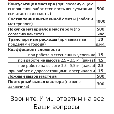
Консультация мастера
(при последующем
выполнении работ стоимость консультации
500
вычитается из сметы)
Составление письменной сметы
(работ и
1000
материалов)
Покупка материалов мастером
(по
500
согласию клиента)
час
Транспортные расходы
(при заказе за
30
пределами города)
р.км.
Коэффициент сложности
при работе в стесненных условиях
1.5
при работе на высоте 2,5 - 3,5 м. (заказ)
1.5
при работе на высоте 3,5 - 5,5 м. (заказ)
2.5
при работе с дорогостоящими материалами
1.5
Ложный вызов мастера
500
Повторный выезд мастера
(по вине
300
заказчика)
Звоните. И мы ответим на все
Ваши вопросы.