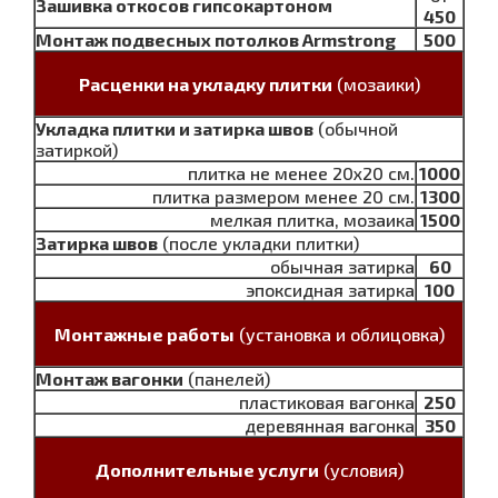
Зашивка откосов гипсокартоном
450
Монтаж подвесных потолков Armstrong
500
Расценки на укладку плитки
(мозаики)
Укладка плитки и затирка швов
(обычной
затиркой)
плитка не менее 20х20 см.
1000
плитка размером менее 20 см.
1300
мелкая плитка, мозаика
1500
Затирка швов
(после укладки плитки)
обычная затирка
60
эпоксидная затирка
100
Монтажные работы
(установка и облицовка)
Монтаж вагонки
(панелей)
пластиковая вагонка
250
деревянная вагонка
350
Дополнительные услуги
(условия)