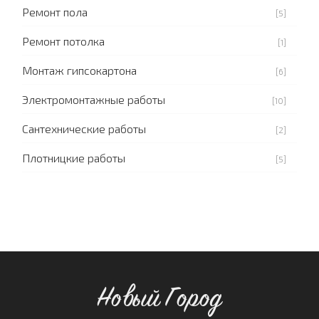
Ремонт пола
[5]
Ремонт потолка
[1]
Монтаж гипсокартона
[6]
Электромонтажные работы
[10]
Сантехнические работы
[2]
Плотницкие работы
[5]
Новый Город