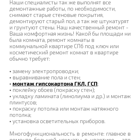
Наши специалисты так же выполнят все
демонтажные работы, по необходимости,
снимают старые стеновые покрытия,
демонтируют старый пол, а так же штукатурят
и грунтуют стены. Наш качественный ремонт -
Ваша комфортная жизнь! Какой бы площади ни
была комната, ремонт комнаты в
коммунальной квартире СПб под ключ или
косметический ремонт комнат в квартире
обычно требует:
•
замену электропроводки;
•
выравнивание пола и стен;
•
монтаж гипсокартона ГКЛ, ГСП
;
•
поклейку обоев (покраску стен);
•
укладку ламината (линолиума и др.) и монтаж
плинтусов;
•
покраску потолка или монтаж натяжного
потолка;
•
установка осветительных приборов.
Многофункциональность в ремонте: главное в
ремонте большой комнаты в квартире - это