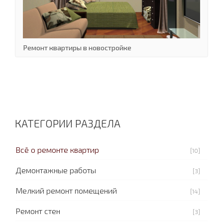
Ремонт квартиры в новостройке
КАТЕГОРИИ РАЗДЕЛА
Всё о ремонте квартир
[10]
Демонтажные работы
[3]
Мелкий ремонт помещений
[14]
Ремонт стен
[3]