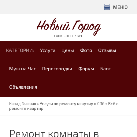
МЕНЮ
Новый Город
САНКТ-ПЕТЕРБУРГ
КАТЕГОРИИ:
Услуги
Цены
Фото
Отзывы
Муж на Час
Перегородки
Форум
Блог
Объявления
Назад
Главная
»
Услуги по ремонту квартир в СПб
»
Всё о
ремонте квартир
Ремонт комнаты в