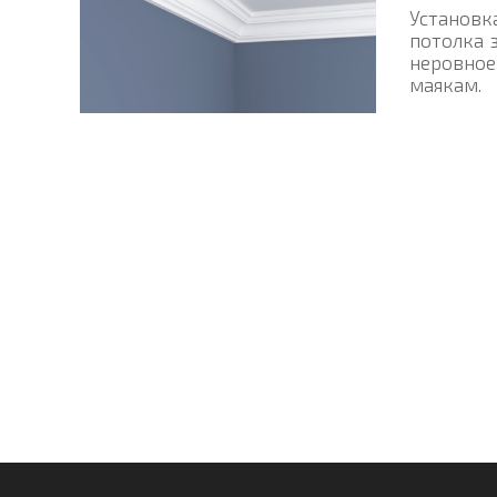
Установк
потолка 
неровное
маякам.