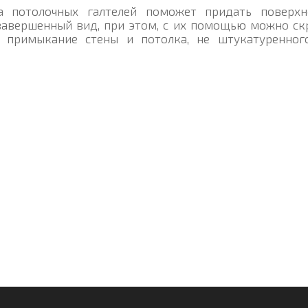
а потолочных галтелей поможет придать поверхн
завершенный вид, при этом, с их помощью можно ск
 примыкание стены и потолка, не штукатуренног