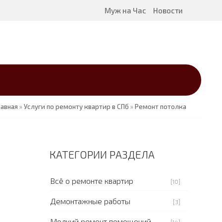
Муж на Час
Новости
лавная
»
Услуги по ремонту квартир в СПб
»
Ремонт потолка
КАТЕГОРИИ РАЗДЕЛА
Всё о ремонте квартир
[10]
Демонтажные работы
[3]
Мелкий ремонт помещений