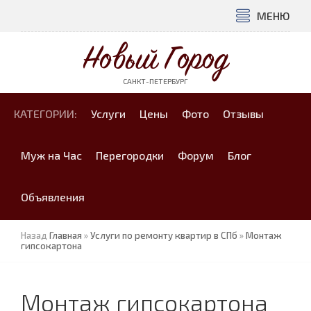
МЕНЮ
Новый Город
САНКТ-ПЕТЕРБУРГ
КАТЕГОРИИ:
Услуги
Цены
Фото
Отзывы
Муж на Час
Перегородки
Форум
Блог
Объявления
Назад
Главная
»
Услуги по ремонту квартир в СПб
»
Монтаж
гипсокартона
Монтаж гипсокартона