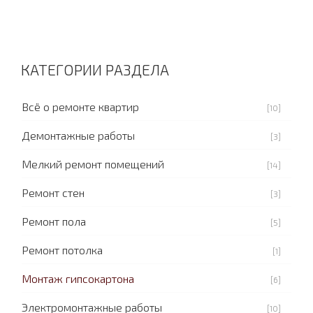
КАТЕГОРИИ РАЗДЕЛА
Всё о ремонте квартир
[10]
Демонтажные работы
[3]
Мелкий ремонт помещений
[14]
Ремонт стен
[3]
Ремонт пола
[5]
Ремонт потолка
[1]
Монтаж гипсокартона
[6]
Электромонтажные работы
[10]