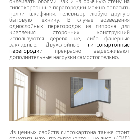
оклеивать обоями. Как и на обычную стену на
гипсокартонные перегородки можно повесить
полки, шкафчики, телевизор, любую другую
бытовую технику. В случае возведения
однослойных перегородок из гипрока для
крепления сторонних конструкций
используются деревянные, либо фанерные
закладные. Двухслойные
гипсокартонные
перегородки
прекрасно выдерживают
дополнительные нагрузки самостоятельно.
Из ценных свойств гипсокартона также стоит
отметить и то, что гипсокартонные листы (ГКЛ)