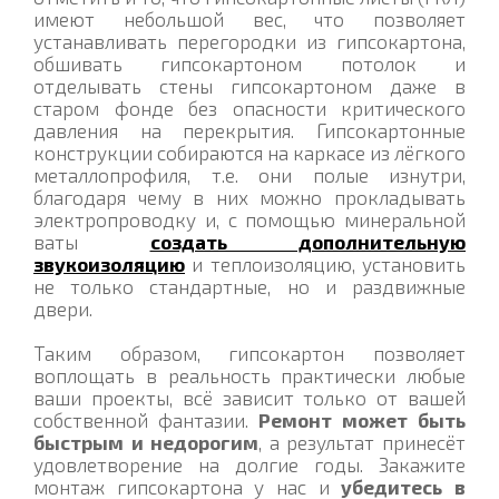
имеют небольшой вес, что позволяет
устанавливать перегородки из гипсокартона,
обшивать гипсокартоном потолок и
отделывать стены гипсокартоном даже в
старом фонде без опасности критического
давления на перекрытия. Гипсокартонные
конструкции собираются на каркасе из лёгкого
металлопрофиля, т.е. они полые изнутри,
благодаря чему в них можно прокладывать
электропроводку и, с помощью минеральной
ваты
создать дополнительную
звукоизоляцию
и теплоизоляцию, установить
не только стандартные, но и раздвижные
двери.
Таким образом, гипсокартон позволяет
воплощать в реальность практически любые
ваши проекты, всё зависит только от вашей
собственной фантазии.
Ремонт может быть
быстрым и недорогим
, а результат принесёт
удовлетворение на долгие годы. Закажите
монтаж гипсокартона у нас и
убедитесь в