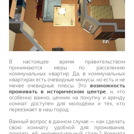
В настоящее время правительством
принимаются меры по расселению
коммунальных квартир. Да, в коммунальных
квартирах есть очевидные минусы, но есть и не
менее очевидные плюсы. Это
возможность
проживать в историческом центре
, и, что
особенно важно, ценник на покупку и аренду
комнат доступен для молодёжи и тех, кто
переезжает в наш город.
Важный вопрос в данном случае — как сделать
свою комнату удобной для проживания,
придать ей индивидуальный стиль? Комната