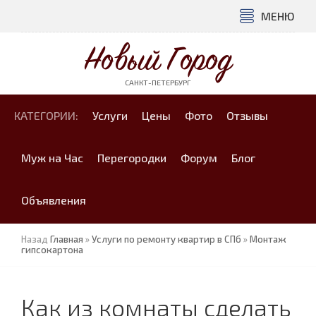
МЕНЮ
Новый Город
САНКТ-ПЕТЕРБУРГ
КАТЕГОРИИ:
Услуги
Цены
Фото
Отзывы
Муж на Час
Перегородки
Форум
Блог
Объявления
Назад
Главная
»
Услуги по ремонту квартир в СПб
»
Монтаж
гипсокартона
Как из комнаты сделать