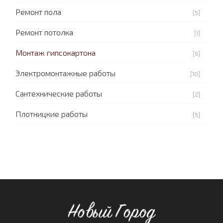
Ремонт пола
[5]
Ремонт потолка
[1]
Монтаж гипсокартона
[6]
Электромонтажные работы
[10]
Сантехнические работы
[2]
Плотницкие работы
[5]
Новый Город