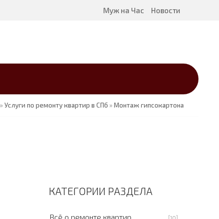
Муж на Час
Новости
»
Услуги по ремонту квартир в СПб
»
Монтаж гипсокартона
КАТЕГОРИИ РАЗДЕЛА
Всё о ремонте квартир
[10]