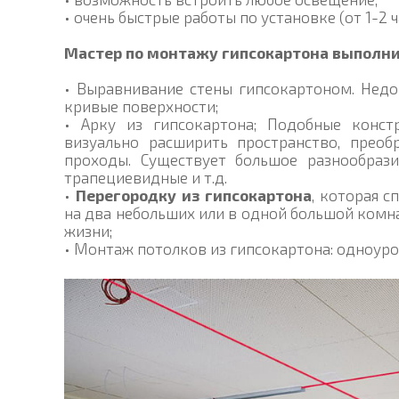
• очень быстрые работы по установке (от 1-2 ч
Мастер по монтажу гипсокартона выполн
• Выравнивание стены гипсокартоном. Недо
кривые поверхности;
• Арку из гипсокартона; Подобные конст
визуально расширить пространство, прео
проходы. Существует большое разнообразие
трапециевидные и т.д.
•
Перегородку из гипсокартона
, которая 
на два небольших или в одной большой комн
жизни;
• Монтаж потолков из гипсокартона: одноур