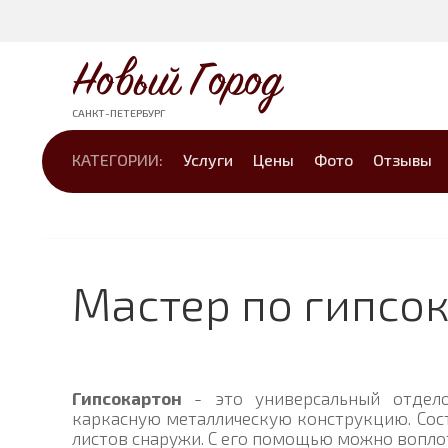
Новый Город
САНКТ-ПЕТЕРБУРГ
КАТЕГОРИИ:
Услуги
Цены
Фото
Отзывы
Мастер по гипсо
Гипсокартон
- это универсальный отдело
каркасную металлическую конструкцию. Сост
листов снаружи. С его помощью можно вопло