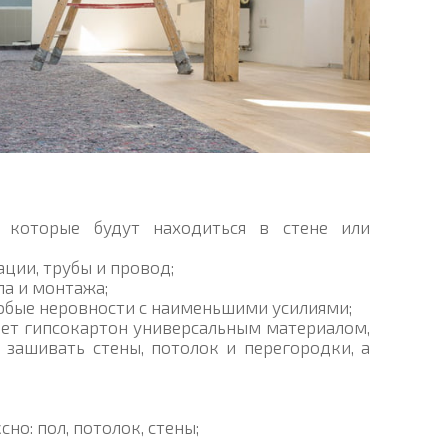
 которые будут находиться в стене или
ции, трубы и провод;
ла и монтажа;
юбые неровности с наименьшими усилиями;
ает гипсокартон универсальным материалом,
зашивать стены, потолок и перегородки, а
но: пол, потолок, стены;