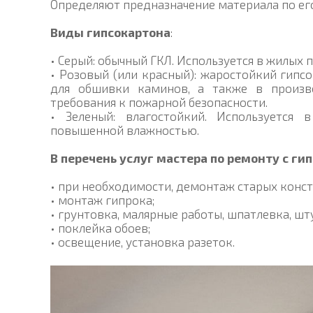
Определяют предназначение материала по его
Виды гипсокартона
:
• Серый: обычный ГКЛ. Используется в жилых 
• Розовый (или красный): жаростойкий гипсо
для обшивки каминов, а также в произв
требования к пожарной безопасности.
• Зеленый: влагостойкий. Используется
повышенной влажностью.
В перечень услуг мастера по ремонту с г
• при необходимости, демонтаж старых конс
• монтаж гипрока;
• грунтовка, малярные работы, шпатлевка, шт
• поклейка обоев;
• освещение, установка разеток.