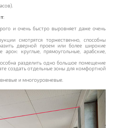
асов).
ит
:
рого и очень быстро выровняет даже очень
рукции смотрятся торжественно, способны
бразить дверной проем или более широкие
 арок: круглые, прямоугольные, арабские,
способна разделить одно большое помещение
ате создать отдельные зоны для комфортной
овневые и многоуровневые.