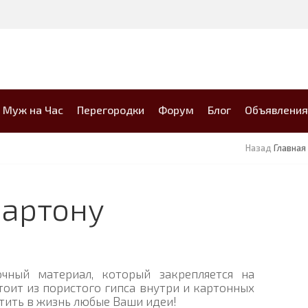
Муж на Час
Перегородки
Форум
Блог
Объявления
Назад
Главная
картону
чный материал, который закрепляется на
оит из пористого гипса внутри и картонных
тить в жизнь любые Ваши идеи!