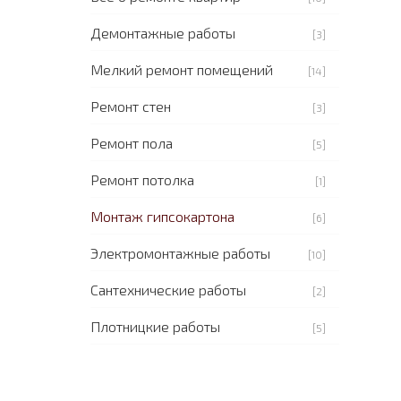
Демонтажные работы
[3]
Мелкий ремонт помещений
[14]
Ремонт стен
[3]
Ремонт пола
[5]
Ремонт потолка
[1]
Монтаж гипсокартона
[6]
Электромонтажные работы
[10]
Сантехнические работы
[2]
Плотницкие работы
[5]