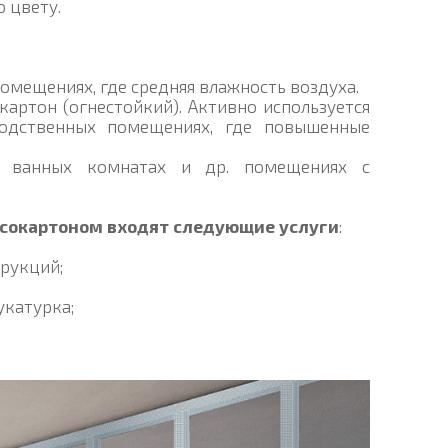
 цвету.
помещениях, где средняя влажность воздуха.
картон (огнестойкий). Активно используется
одственных помещениях, где повышенные
 в ванных комнатах и др. помещениях с
ипсокартоном входят следующие услуги
:
трукций;
укатурка;