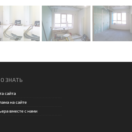
О ЗНАТЬ
та сайта
лама на сайте
ьера вместе с нами