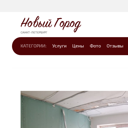
Новый Город
САНКТ-ПЕТЕРБУРГ
КАТЕГОРИИ:
Услуги
Цены
Фото
Отзывы