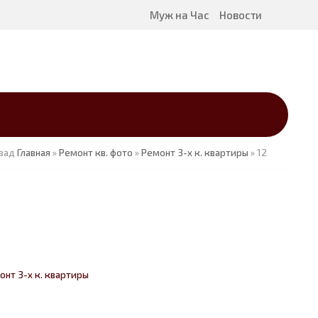
Муж на Час
Новости
зад
Главная
»
Ремонт кв. фото
»
Ремонт 3-х к. квартиры
» 12
онт 3-х к. квартиры