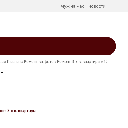
Муж на Час
Новости
азад
Главная
»
Ремонт кв. фото
»
Ремонт 3-х к. квартиры
» 17
 »
онт 3-х к. квартиры