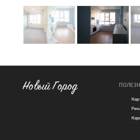
Новый Город
ПОЛЕЗН
Кар
Рек
Кар