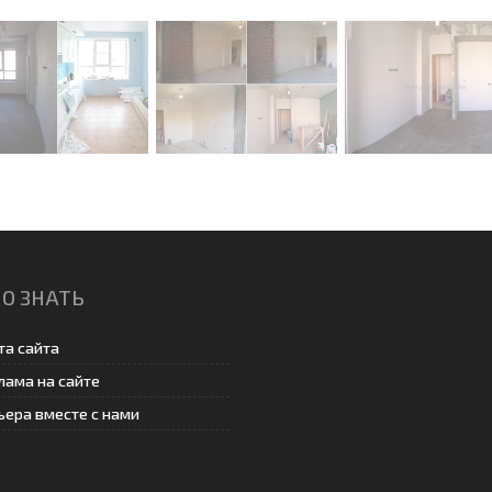
О ЗНАТЬ
та сайта
лама на сайте
ьера вместе с нами