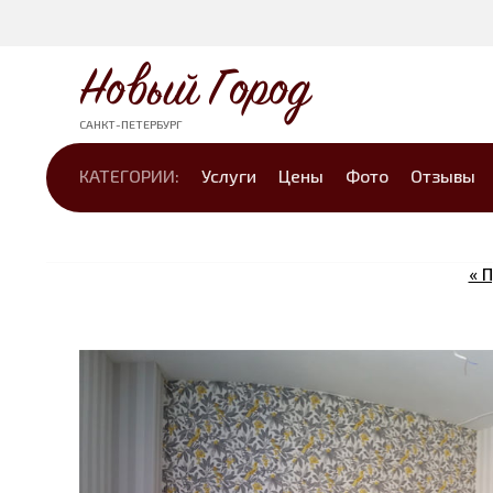
Новый Город
САНКТ-ПЕТЕРБУРГ
КАТЕГОРИИ:
Услуги
Цены
Фото
Отзывы
« 