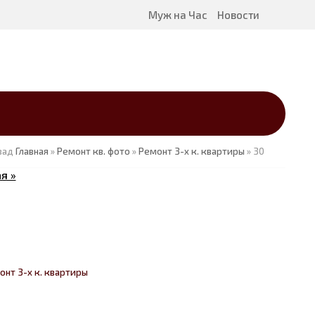
Муж на Час
Новости
зад
Главная
»
Ремонт кв. фото
»
Ремонт 3-х к. квартиры
» 30
я »
онт 3-х к. квартиры