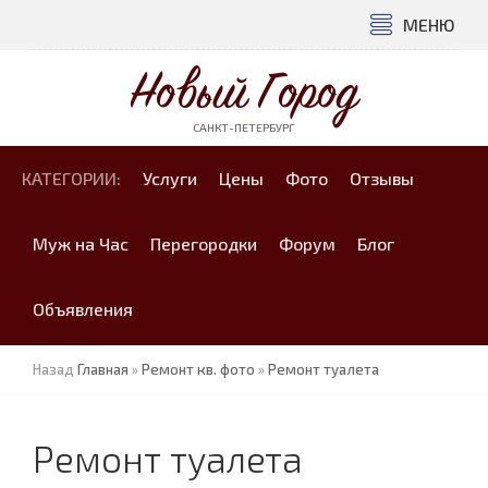
МЕНЮ
Новый Город
САНКТ-ПЕТЕРБУРГ
КАТЕГОРИИ:
Услуги
Цены
Фото
Отзывы
Муж на Час
Перегородки
Форум
Блог
Объявления
Назад
Главная
»
Ремонт кв. фото
»
Ремонт туалета
Ремонт туалета