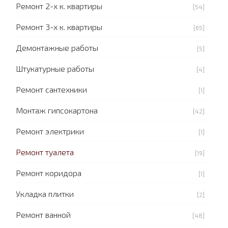
Ремонт 2-х к. квартиры
[54]
Ремонт 3-х к. квартиры
[65]
Демонтажные работы
[5]
Штукатурные работы
[4]
Ремонт сантехники
[1]
Монтаж гипсокартона
[42]
Ремонт электрики
[1]
Ремонт туалета
[19]
Ремонт коридора
[1]
Укладка плитки
[2]
Ремонт ванной
[48]