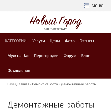
МЕНЮ
Новый Город
САНКТ-ПЕТЕРБУРГ
КАТЕГОРИИ:
Услуги
Цены
Фото
Отзывы
Муж на Час
Перегородки
Форум
Блог
Объявления
Назад
Главная
»
Ремонт кв. фото
»
Демонтажные работы
Демонтажные работы