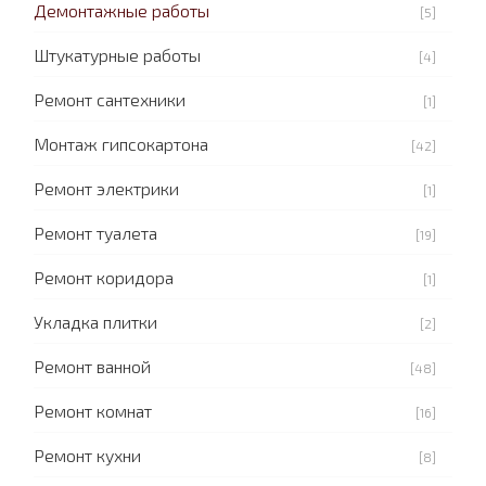
Демонтажные работы
[5]
Штукатурные работы
[4]
Ремонт сантехники
[1]
Монтаж гипсокартона
[42]
Ремонт электрики
[1]
Ремонт туалета
[19]
Ремонт коридора
[1]
Укладка плитки
[2]
Ремонт ванной
[48]
Ремонт комнат
[16]
Ремонт кухни
[8]