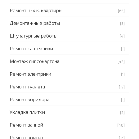
Ремонт 3-х к. квартиры
[65]
Демонтажные работы
[5]
Штукатурные работы
[4]
Ремонт сантехники
[1]
Монтаж гипсокартона
[42]
Ремонт электрики
[1]
Ремонт туалета
[19]
Ремонт коридора
[1]
Укладка плитки
[2]
Ремонт ванной
[48]
Ремонт комнат
[16]