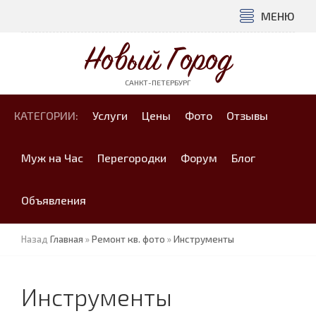
МЕНЮ
Новый Город
САНКТ-ПЕТЕРБУРГ
КАТЕГОРИИ:
Услуги
Цены
Фото
Отзывы
Муж на Час
Перегородки
Форум
Блог
Объявления
Назад
Главная
»
Ремонт кв. фото
»
Инструменты
Инструменты