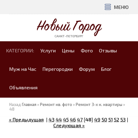
МЕНЮ
Новый Город
САНКТ-ПЕТЕРБУРГ
КАТЕГОРИИ:
Услуги
Цены
Фото
Отзывы
Муж на Час
Перегородки
Форум
Блог
Объявления
Назад
Главная
»
Ремонт кв. фото
»
Ремонт 3-х к. квартиры
»
48
« Предыдущая
|
43
44
45
46
47
[
48
]
49
50
51
52
53
|
Следующая »