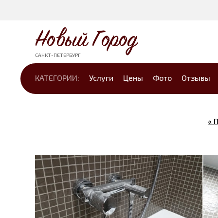
Новый Город
САНКТ-ПЕТЕРБУРГ
КАТЕГОРИИ:
Услуги
Цены
Фото
Отзывы
« 