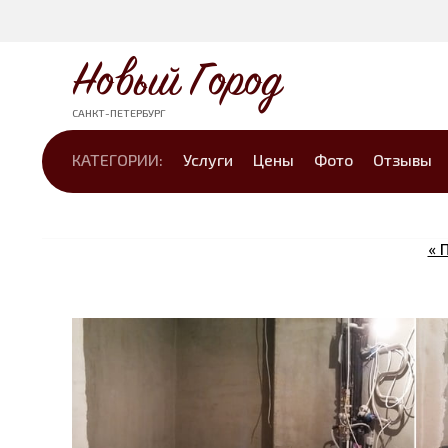
Новый Город
САНКТ-ПЕТЕРБУРГ
КАТЕГОРИИ:
Услуги
Цены
Фото
Отзывы
« 