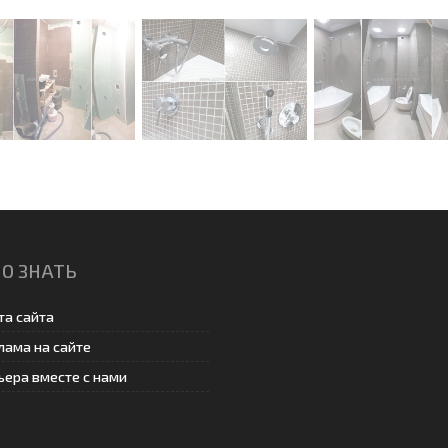
О ЗНАТЬ
та сайта
лама на сайте
ьера вместе с нами