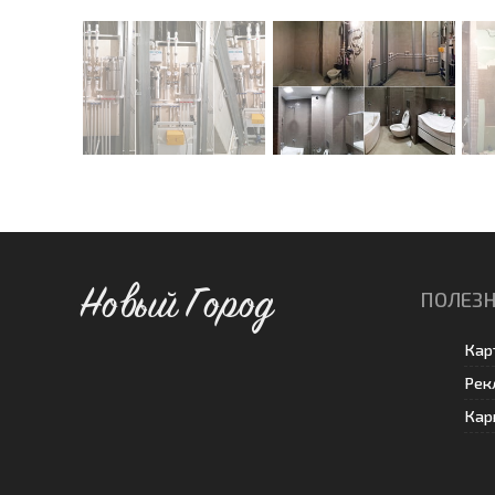
Новый Город
ПОЛЕЗН
Кар
Рек
Кар