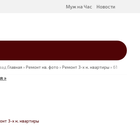
Муж на Час
Новости
зад
Главная
»
Ремонт кв. фото
»
Ремонт 3-х к. квартиры
» 61
я »
онт 3-х к. квартиры