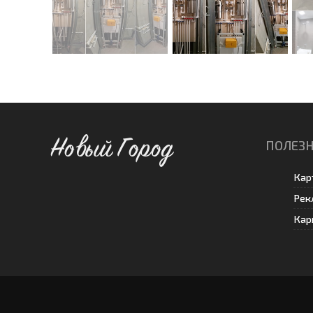
Новый Город
ПОЛЕЗН
Кар
Рек
Кар