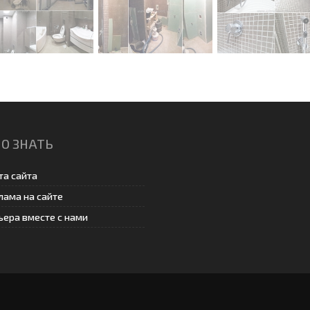
О ЗНАТЬ
та сайта
лама на сайте
ьера вместе с нами