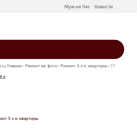
Муж на Час
Новости
зад
Главная
»
Ремонт кв. фото
»
Ремонт 3-х к. квартиры
» 57
 »
онт 3-х к. квартиры