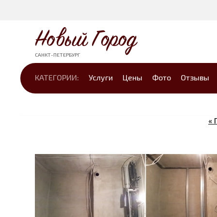
Новый Город
САНКТ-ПЕТЕРБУРГ
КАТЕГОРИИ:
Услуги
Цены
Фото
Отзывы
«