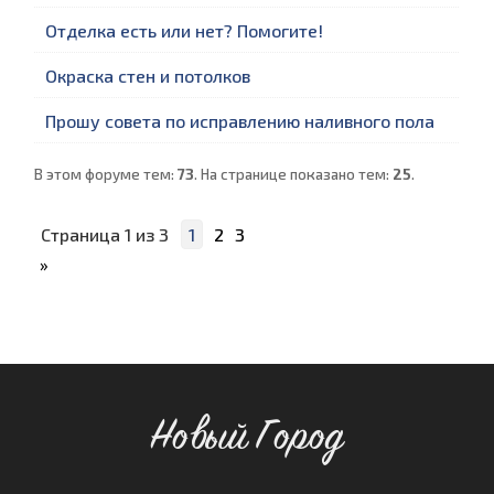
Отделка есть или нет? Помогите!
Окраска стен и потолков
Прошу совета по исправлению наливного пола
В этом форуме тем:
73
. На странице показано тем:
25
.
Страница
1
из
3
1
2
3
»
Новый Город