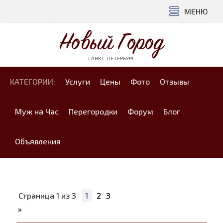
МЕНЮ
Новый Город
САНКТ-ПЕТЕРБУРГ
КАТЕГОРИИ:
Услуги
Цены
Фото
Отзывы
Муж на Час
Перегородки
Форум
Блог
Объявления
Страница
1
из
3
1
2
3
»