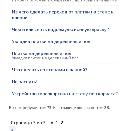
Ремонт прихожей в хрущевке пластиковыми панелями.
Из чего сделать переход от плитки на стене к
ванной.
Чем и как снять водоэмульсионную краску?
Укладка плитки на деревянный пол.
Плитка на деревянный пол.
Укладка плитки на деревянный пол.
Что сделать со стенами в ванной?
Не заснуть!
Устройство гипсокартона на стену без каркаса?
В этом форуме тем:
73
. На странице показано тем:
23
.
Страница
3
из
3
«
1
2
3