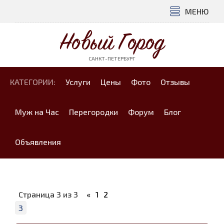
МЕНЮ
Новый Город
САНКТ-ПЕТЕРБУРГ
КАТЕГОРИИ:
Услуги
Цены
Фото
Отзывы
Муж на Час
Перегородки
Форум
Блог
Объявления
Страница
3
из
3
«
1
2
3