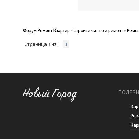
Форум Ремонт Квартир
»
Строительство и ремонт
»
Ремон
Страница
1
из
1
1
Новый Город
ПОЛЕЗН
Кар
Рек
Кар