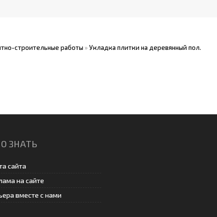
тно-строительные работы
»
Укладка плитки на деревянный пол.
О ЗНАТЬ
та сайта
лама на сайте
ьера вместе с нами