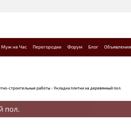
Муж на Час
Перегородки
Форум
Блог
Объявления
тно-строительные работы
»
Укладка плитки на деревянный пол.
й пол.