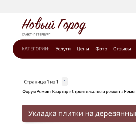
Новый Город
САНКТ-ПЕТЕРБУРГ
КАТЕГОРИИ:
Услуги
Цены
Фото
Отзывы
Страница
1
из
1
1
Форум Ремонт Квартир
»
Строительство и ремонт
»
Ремон
Укладка плитки на деревянны