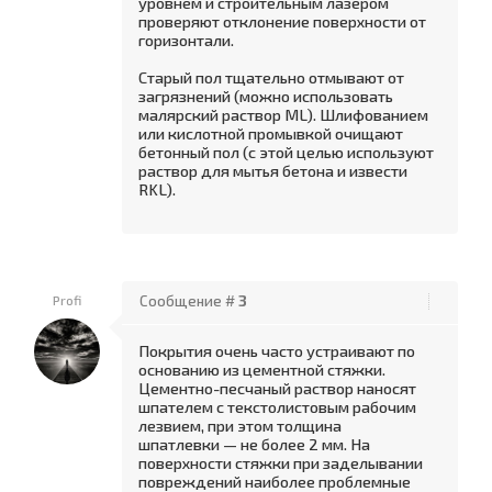
уровнем и строительным лазером
проверяют отклонение по­верхности от
горизонтали.
Старый пол тщательно отмывают от
загрязнений (можно использовать
малярский раствор ML). Шлифованием
или кислотной промывкой очищают
бетонный пол (с этой целью используют
раствор для мытья бетона и извести
RKL).
Profi
Сообщение #
3
Покрытия очень часто устраивают по
основанию из цементной стяжки.
Цементно-песчаный раствор наносят
шпателем с текстолистовым рабочим
лезви­ем, при этом толщина
шпатлевки — не более 2 мм. На
поверхности стяжки при заделывании
поврежде­ний наиболее проблемные