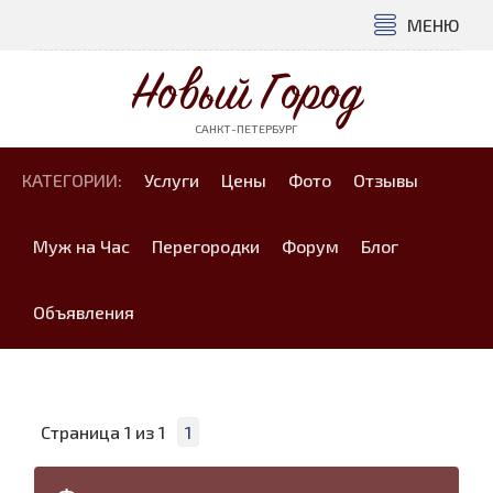
МЕНЮ
Новый Город
САНКТ-ПЕТЕРБУРГ
КАТЕГОРИИ:
Услуги
Цены
Фото
Отзывы
Муж на Час
Перегородки
Форум
Блог
Объявления
Страница
1
из
1
1