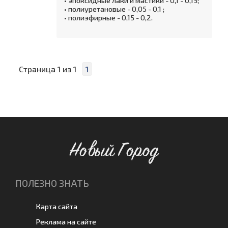
• эпоксидные лаки и мастики - 0,1 - 0,15;
• полиуретановые - 0,05 - 0,1 ;
• полиэфирные - 0,15 - 0,2.
Страница
1
из
1
1
Новый Город
ПОЛЕЗНО ЗНАТЬ
Карта сайта
Реклама на сайте