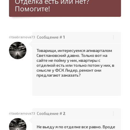
Отделка есть или нет?
Помогите!
ritaabramova73
Сообщение #
1
Товарищи, интересуемся апкварталом
Светлановский давно. Только вот на
сайте не пойму у них, квартиры с
отделкой есть или только потом у них, в
смысле у ФСК Лидер, ремонт они
предлагают заказать?
ritaabramova73
Сообщение #
2
Не вьеду я по отделке все равно. Вроде