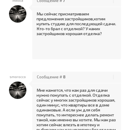
Mikola
Сообщение #
7
Мы сейчас присматриваем
предложения застройщиков,хотим
купить студию для последующей сдачи.
Кто-то брал с отделкой? У каких
застройщиков хорошая отделка?
smorocco
Сообщение #
8
Мне кажется, что как раз для сдачи
нужно покупать с отделкой. Отделка
сейчас у многих застройщиков хорошая,
один минус, что квартиры все в доме
одинаковые. А если уж для себя
покупать, то интереснее делать ремонт
такой, как именно вы хотите. Мы как раз
хотим сейчас влезть в ипотеку и
выбираем как раз квартиру без отделки,