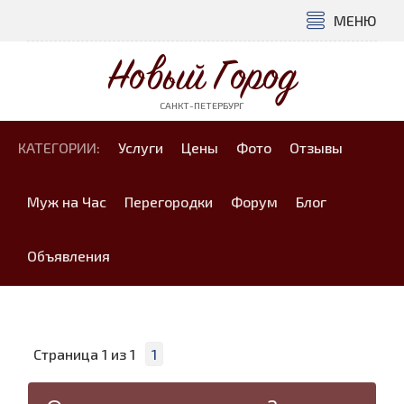
МЕНЮ
Новый Город
САНКТ-ПЕТЕРБУРГ
КАТЕГОРИИ:
Услуги
Цены
Фото
Отзывы
Муж на Час
Перегородки
Форум
Блог
Объявления
Страница
1
из
1
1