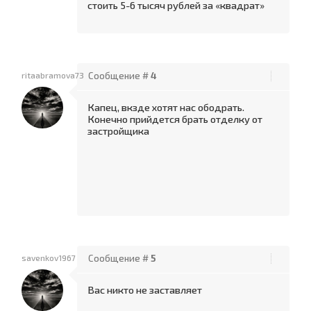
стоить 5-6 тысяч рублей за «квадрат»
ritaabramova73
Сообщение #
4
Капец, вкзде хотят нас ободрать.
Конечно прийдется брать отделку от
застройщика
savenkov1967
Сообщение #
5
Вас никто не заставляет