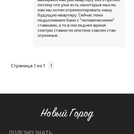
потому что уже есть некоторые мысли,
как мы хотим отремонтировать нашу
будущую квартиру. Сейчас пока
подыскиваем банк с "человеческими"
ставками, а то в последнее время
смотрю ставки по ипотеке совсем стаи
огромные.
Страница
1
из
1
1
Новый Город
ПОЛЕЗНО ЗНАТЬ