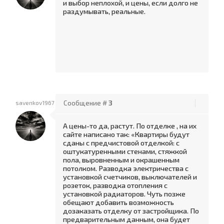
и выбор неплохой, и цены, если долго не
раздумывать, реальные.
savenkov1967
Сообщение #
3
А цены-то да, растут. По отделке , на их
сайте написано так: «Квартиры будут
сданы с предчистовой отделкой: с
оштукатуренными стенами, стяжкой
пола, выровненным и окрашенным
потолком. Разводка электричества с
установкой счетчиков, выключателей и
розеток, разводка отопления с
установкой радиаторов. Чуть позже
обещают добавить возможность
дозаказать отделку от застройщика. По
предварительным данным, она будет