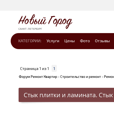
Новый Город
САНКТ-ПЕТЕРБУРГ
КАТЕГОРИИ:
Услуги
Цены
Фото
Отзывы
Страница
1
из
1
1
Форум Ремонт Квартир
»
Строительство и ремонт
»
Ремон
Стык плитки и ламината. Стык