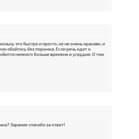
ку это быстро и просто, но не очень красиво, и
ли обойтись без порожка. Если речь идет о
добится немного больше времени и усердия. О том
жка? Зарание спасибо за ответ!