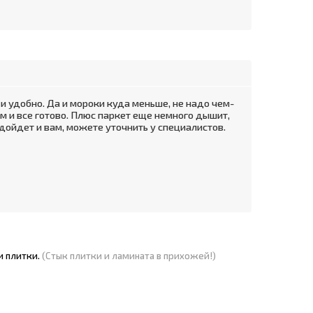
и удобно. Да и мороки куда меньше, не надо чем-
ом и все готово. Плюс паркет еще немного дышит,
дойдет и вам, можете уточнить у специалистов.
и плитки.
(Стык плитки и ламината в прихожей!)