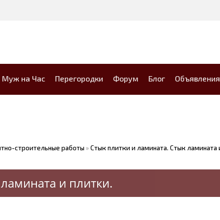
Муж на Час
Перегородки
Форум
Блог
Объявления
тно-строительные работы
»
Стык плитки и ламината. Стык ламината 
 ламината и плитки.