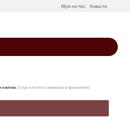
Муж на Час
Новости
и плитки.
(Стык плитки и ламината в прихожей!)