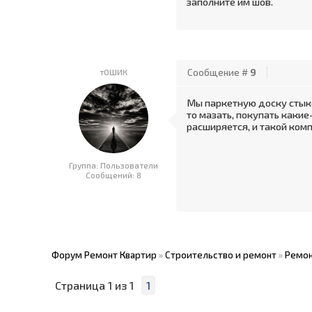
заполните им шов.
тОШИК
Сообщение #
9
Мы паркетную доску стыко
то мазать, покупать какие
расширяется, и такой ком
Группа: Пользователи
Сообщений:
8
Форум Ремонт Квартир
»
Строительство и ремонт
»
Ремон
Страница
1
из
1
1