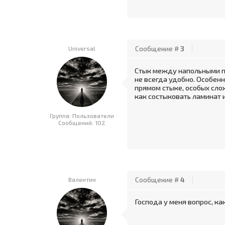
Universal
Сообщение #
3
Стык между напольными по
не всегда удобно. Особенн
прямом стыке, особых слож
как состыковать ламинат и
Группа: Пользователи
Сообщений:
102
Валентин
Сообщение #
4
Господа у меня вопрос, к