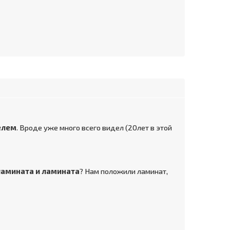
елем
. Вроде уже много всего видел (20лет в этой
ламината и ламината
? Нам положили ламинат,