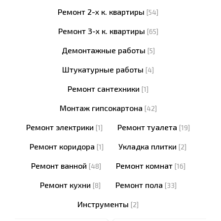
Ремонт 2-х к. квартиры
[54]
Ремонт 3-х к. квартиры
[65]
Демонтажные работы
[5]
Штукатурные работы
[4]
Ремонт сантехники
[1]
Монтаж гипсокартона
[42]
Ремонт электрики
Ремонт туалета
[1]
[19]
Ремонт коридора
Укладка плитки
[1]
[2]
Ремонт ванной
Ремонт комнат
[48]
[16]
Ремонт кухни
Ремонт пола
[8]
[33]
Инструменты
[2]