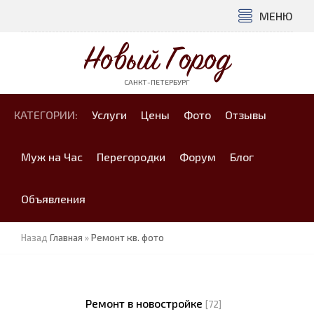
МЕНЮ
Новый Город
САНКТ-ПЕТЕРБУРГ
КАТЕГОРИИ:
Услуги
Цены
Фото
Отзывы
Муж на Час
Перегородки
Форум
Блог
Объявления
Назад
Главная
»
Ремонт кв. фото
Ремонт в новостройке
[72]