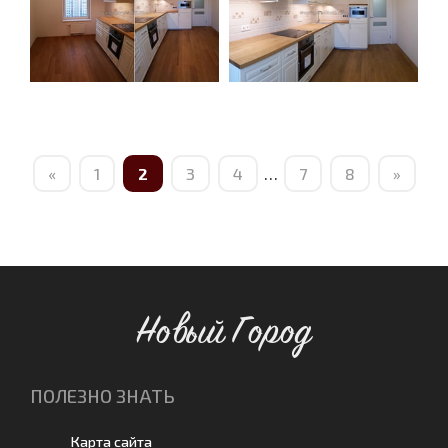
«
1
2
3
4
…
7
8
»
Новый Город
ПОЛЕЗНО ЗНАТЬ
Карта сайта