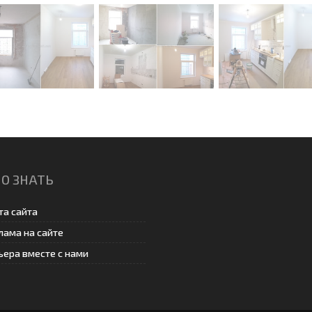
О ЗНАТЬ
та сайта
лама на сайте
ьера вместе с нами