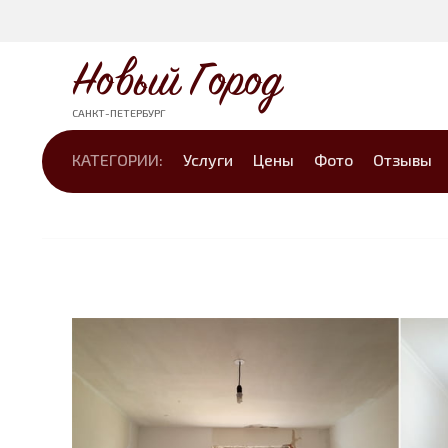
Новый Город
САНКТ-ПЕТЕРБУРГ
КАТЕГОРИИ:
Услуги
Цены
Фото
Отзывы