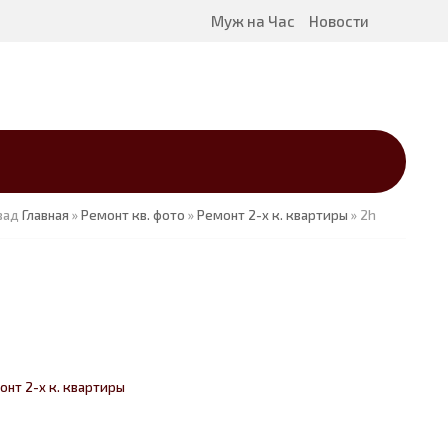
Муж на Час
Новости
зад
Главная
»
Ремонт кв. фото
»
Ремонт 2-х к. квартиры
» 2h
онт 2-х к. квартиры