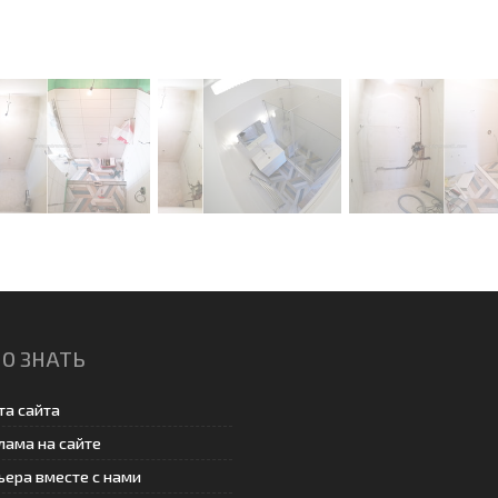
О ЗНАТЬ
та сайта
лама на сайте
ьера вместе с нами