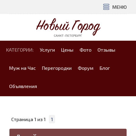
МЕНЮ
Новый Город
САНКТ-ПЕТЕРБУРГ
КАТЕГОРИИ:
Услуги
Цены
Фото
Отзывы
Муж на Час
Перегородки
Форум
Блог
Объявления
Страница
1
из
1
1