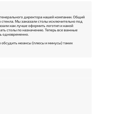
а генерального директора нашей компании. Общий
з стекла. Мы заказали столы исключительно под
зали как лучше оформить логотип и какой
вать столы по назначению. Теперь все важные
ть одновременно.
 обсудить нюансы (плюсы и минусы) таких