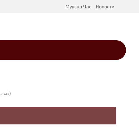
Муж на Час
Новости
аказ)