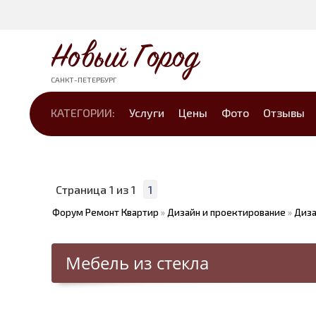
Новый Город
САНКТ-ПЕТЕРБУРГ
КАТЕГОРИИ:
Услуги
Цены
Фото
Отзывы
Страница
1
из
1
1
Форум Ремонт Квартир
»
Дизайн и проектирование
»
Диза
Мебель из стекла