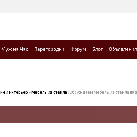
Муж на Час
Перегородки
Форум
Блог
Объявления
йн и интерьер
»
Мебель из стекла
(Обсуждаем мебель из стекла на з