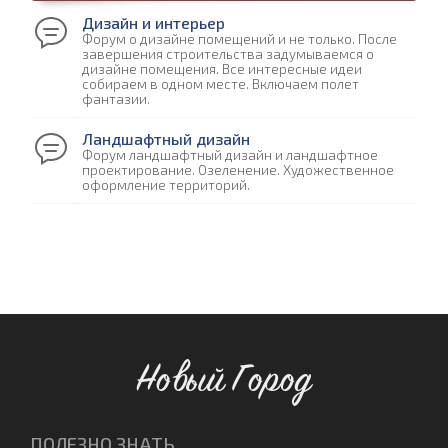
Дизайн и интерьер
Форум о дизайне помещений и не только. После
завершения строительства задумываемся о
дизайне помещения. Все интересные идеи
собираем в одном месте. Включаем полет
фантазии.
Ландшафтный дизайн
Форум ландшафтный дизайн и ландшафтное
проектирование. Озеленение. Художественное
оформление территорий.
Новый Город
ПОЛЕЗНО ЗНАТЬ