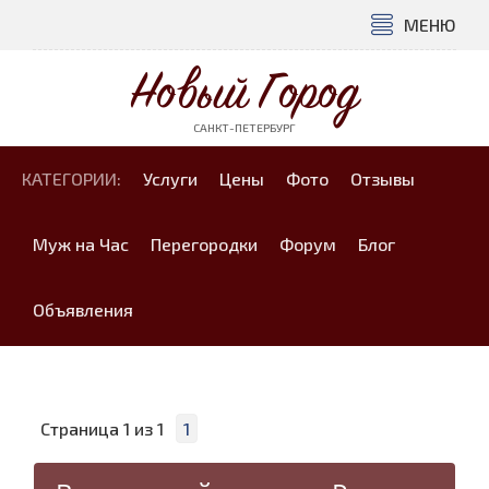
МЕНЮ
Новый Город
САНКТ-ПЕТЕРБУРГ
КАТЕГОРИИ:
Услуги
Цены
Фото
Отзывы
Муж на Час
Перегородки
Форум
Блог
Объявления
Страница
1
из
1
1