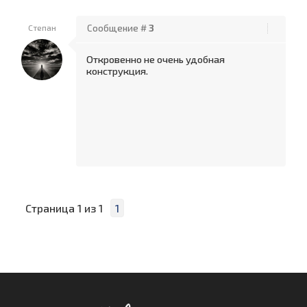
Степан
Сообщение #
3
Откровенно не очень удобная
конструкция.
Страница
1
из
1
1