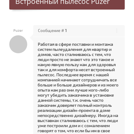
Встроенный пылесос Puzer
Puzer
Сообщение #
1
Работая в сфере поставки и монтажа
систем пылеудаления для квартир и
домов, часто сталкиваюсь с тем, что
люди просто не знают что это такое и
какую явную пользу как для здоровья
так и для комфорта несет встроенный
пылесос. Последнее время с нашей
компанией начинают сотрудничать все
больше и больше дизайнеров и из моего
опыта как раз они лучше кого-либо
могут убедить заказчика в установке
данной системы, т.к. очень часто
заказчик доверяет полный контроль
реализации дизайн-проекта в доме
непосредственно дизайнеру. Иногда на
выставках сталкиваюсь с тем, что люди
уже построили дом и с сожалением
говорят о том, что если бы им в свое