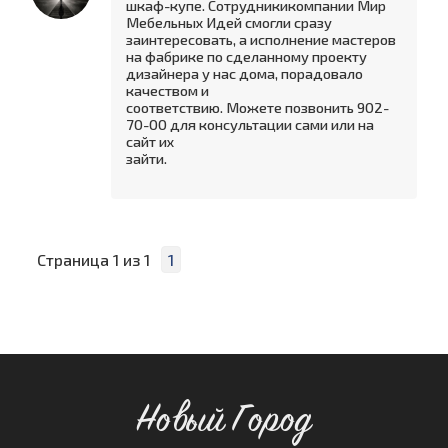
шкаф-купе. Сотрудникикомпании Мир
Мебельных Идей смогли сразу
заинтересовать, а исполнение мастеров
на фабрике по сделанному проекту
дизайнера у нас дома, порадовало
качеством и
соответствию. Можете позвонить 902-
70-00 для консультации сами или на
сайт их
зайти.
Страница
1
из
1
1
Новый Город