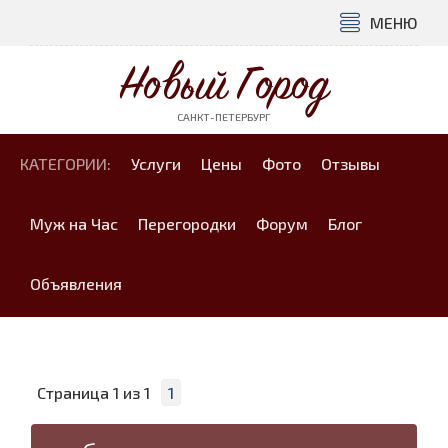
МЕНЮ
Новый Город
САНКТ-ПЕТЕРБУРГ
КАТЕГОРИИ:
Услуги
Цены
Фото
Отзывы
Муж на Час
Перегородки
Форум
Блог
Объявления
Страница
1
из
1
1