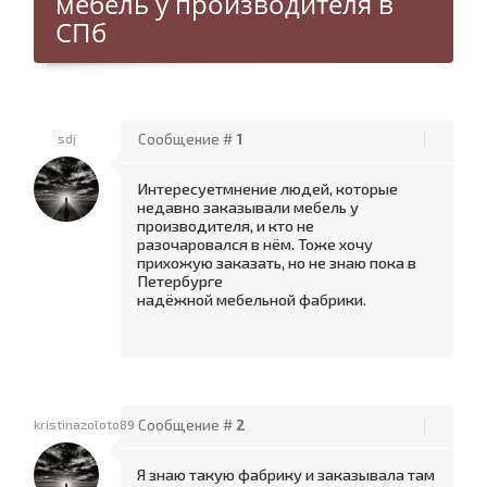
мебель у производителя в
СПб
sdj
Сообщение #
1
Интересуетмнение людей, которые
недавно заказывали мебель у
производителя, и кто не
разочаровался в нём. Тоже хочу
прихожую заказать, но не знаю пока в
Петербурге
надёжной мебельной фабрики.
kristinazoloto89
Сообщение #
2
Я знаю такую фабрику и заказывала там