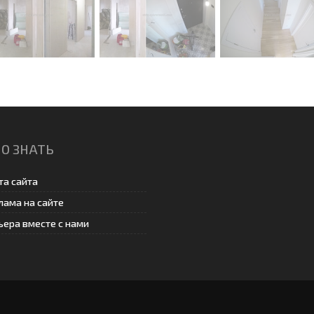
О ЗНАТЬ
та сайта
лама на сайте
ьера вместе с нами