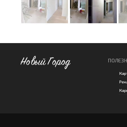
Новый Город
ПОЛЕЗН
Кар
Рек
Кар