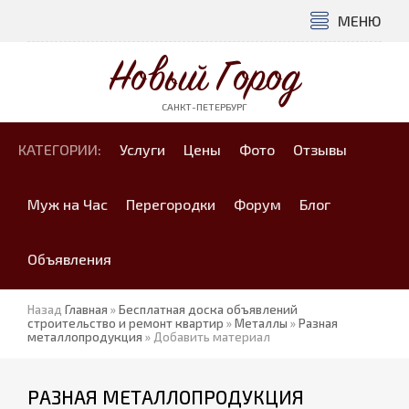
МЕНЮ
Новый Город
САНКТ-ПЕТЕРБУРГ
КАТЕГОРИИ:
Услуги
Цены
Фото
Отзывы
Муж на Час
Перегородки
Форум
Блог
Объявления
Назад
Главная
»
Бесплатная доска объявлений
строительство и ремонт квартир
»
Металлы
»
Разная
металлопродукция
» Добавить материал
РАЗНАЯ МЕТАЛЛОПРОДУКЦИЯ