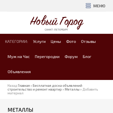
МЕНЮ
Новый Город
САНКТ-ПЕТЕРБУРГ
КАТЕГОРИИ:
Услуги
Цены
Фото
Отзывы
Муж на Час
Перегородки
Форум
Блог
Объявления
Назад
Главная
»
Бесплатная доска объявлений
строительство и ремонт квартир
»
Металлы
» Добавить
материал
МЕТАЛЛЫ