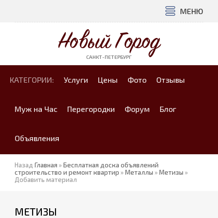
МЕНЮ
Новый Город
САНКТ-ПЕТЕРБУРГ
КАТЕГОРИИ:
Услуги
Цены
Фото
Отзывы
Муж на Час
Перегородки
Форум
Блог
Объявления
Назад
Главная
»
Бесплатная доска объявлений
строительство и ремонт квартир
»
Металлы
»
Метизы
»
Добавить материал
МЕТИЗЫ