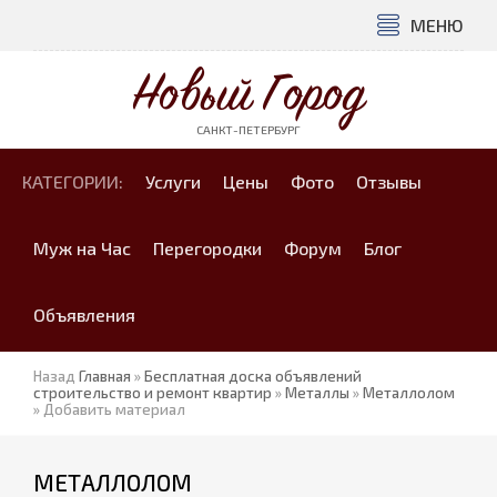
МЕНЮ
Новый Город
САНКТ-ПЕТЕРБУРГ
КАТЕГОРИИ:
Услуги
Цены
Фото
Отзывы
Муж на Час
Перегородки
Форум
Блог
Объявления
Назад
Главная
»
Бесплатная доска объявлений
строительство и ремонт квартир
»
Металлы
»
Металлолом
» Добавить материал
МЕТАЛЛОЛОМ