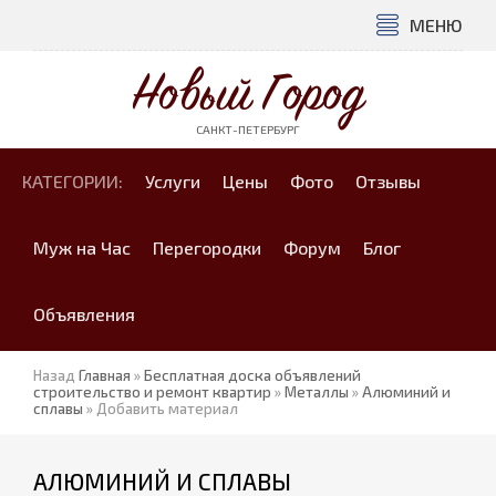
МЕНЮ
Новый Город
САНКТ-ПЕТЕРБУРГ
КАТЕГОРИИ:
Услуги
Цены
Фото
Отзывы
Муж на Час
Перегородки
Форум
Блог
Объявления
Назад
Главная
»
Бесплатная доска объявлений
строительство и ремонт квартир
»
Металлы
»
Алюминий и
сплавы
» Добавить материал
АЛЮМИНИЙ И СПЛАВЫ