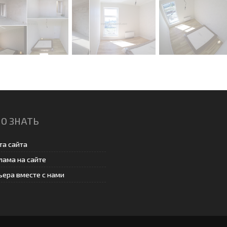
О ЗНАТЬ
та сайта
лама на сайте
ьера вместе с нами