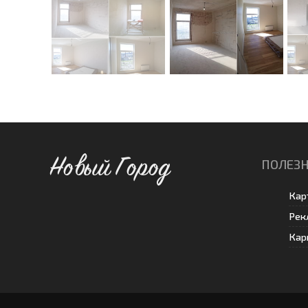
Новый Город
ПОЛЕЗН
Кар
Рек
Кар