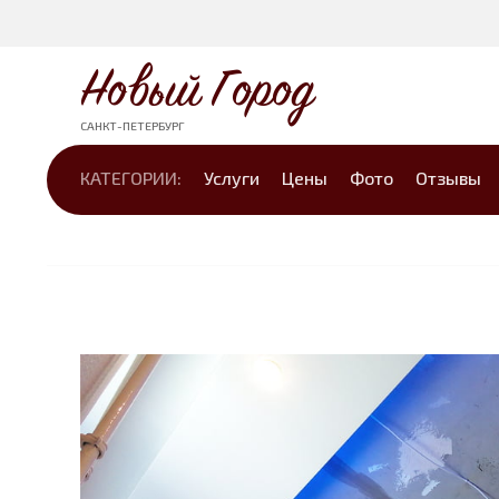
Новый Город
САНКТ-ПЕТЕРБУРГ
КАТЕГОРИИ:
Услуги
Цены
Фото
Отзывы