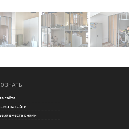
О ЗНАТЬ
та сайта
лама на сайте
ьера вместе с нами