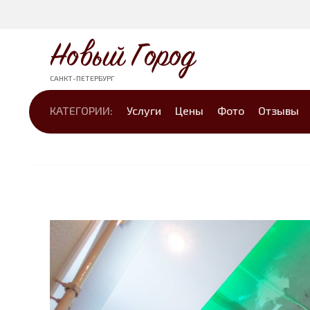
Новый Город
САНКТ-ПЕТЕРБУРГ
КАТЕГОРИИ:
Услуги
Цены
Фото
Отзывы