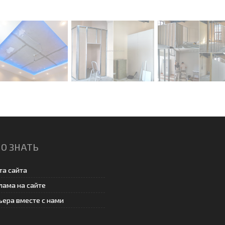
О ЗНАТЬ
та сайта
лама на сайте
ьера вместе с нами