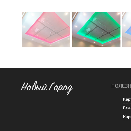
Новый Город
ПОЛЕЗН
Кар
Рек
Кар