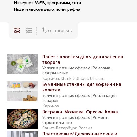
Интернет, WEB, программы, сети
Издательское дело, полиграфия
СОРТИРОВАТЬ
Пакет с плоским дном для хранения
творога
Услуги в разных сферах
|
Реклама,
оформление
Харьков, Kharkiv Oblast, Ukraine
Бумажные стаканы для кофейни на
колесах
Услуги в разных сферах
|
Реализация
товаров
Харьков
Витражи. Мозаика. Фрески. Ковка
Услуги в разных сферах
|
Ремонт,
строительство
Санкт-Петербург, Россия
Пластиковые/Деревянные окна и