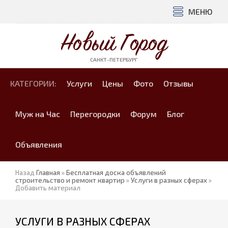
МЕНЮ
Новый Город
САНКТ-ПЕТЕРБУРГ
КАТЕГОРИИ:
Услуги
Цены
Фото
Отзывы
Муж на Час
Перегородки
Форум
Блог
Объявления
Назад
Главная
»
Бесплатная доска объявлений
строительство и ремонт квартир
»
Услуги в разных сферах
»
Добавить материал
УСЛУГИ В РАЗНЫХ СФЕРАХ