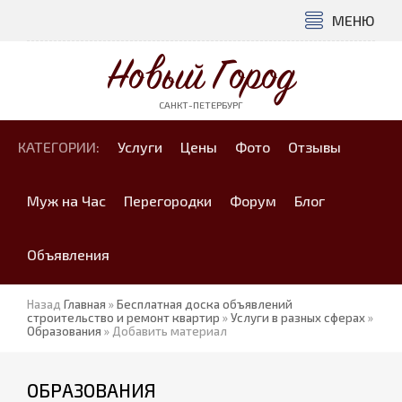
МЕНЮ
Новый Город
САНКТ-ПЕТЕРБУРГ
КАТЕГОРИИ:
Услуги
Цены
Фото
Отзывы
Муж на Час
Перегородки
Форум
Блог
Объявления
Назад
Главная
»
Бесплатная доска объявлений
строительство и ремонт квартир
»
Услуги в разных сферах
»
Образования
» Добавить материал
ОБРАЗОВАНИЯ