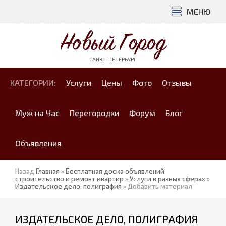
МЕНЮ
Новый Город
САНКТ-ПЕТЕРБУРГ
КАТЕГОРИИ:
Услуги
Цены
Фото
Отзывы
Муж на Час
Перегородки
Форум
Блог
Объявления
Назад
Главная
»
Бесплатная доска объявлений
строительство и ремонт квартир
»
Услуги в разных сферах
»
Издательское дело, полиграфия
» Добавить материал
ИЗДАТЕЛЬСКОЕ ДЕЛО, ПОЛИГРАФИЯ