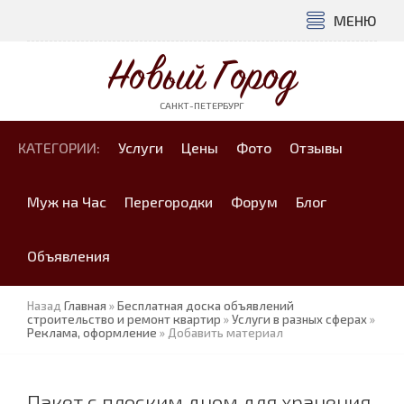
МЕНЮ
Новый Город
САНКТ-ПЕТЕРБУРГ
КАТЕГОРИИ:
Услуги
Цены
Фото
Отзывы
Муж на Час
Перегородки
Форум
Блог
Объявления
Назад
Главная
»
Бесплатная доска объявлений
строительство и ремонт квартир
»
Услуги в разных сферах
»
Реклама, оформление
» Добавить материал
Пакет с плоским дном для хранения