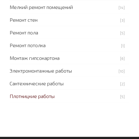
Мелкий ремонт помещений
[14]
Ремонт стен
[3]
Ремонт пола
[5]
Ремонт потолка
[1]
Монтаж гипсокартона
[6]
Электромонтажные работы
[10]
Сантехнические работы
[2]
Плотницкие работы
[5]