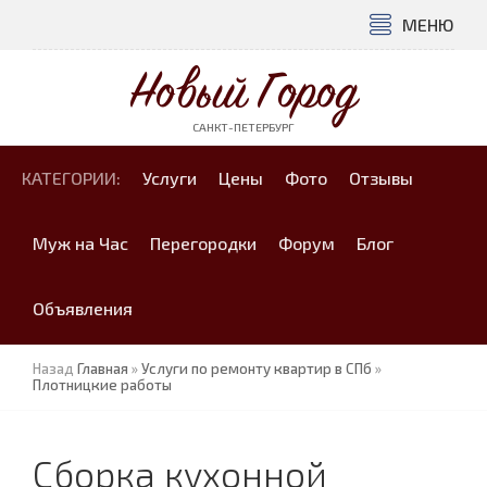
МЕНЮ
Новый Город
САНКТ-ПЕТЕРБУРГ
КАТЕГОРИИ:
Услуги
Цены
Фото
Отзывы
Муж на Час
Перегородки
Форум
Блог
Объявления
Назад
Главная
»
Услуги по ремонту квартир в СПб
»
Плотницкие работы
Сборка кухонной