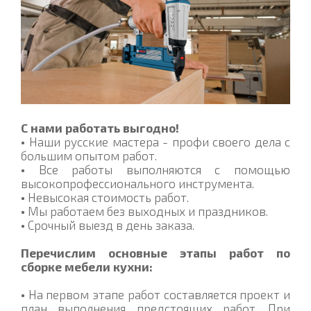
С нами работать выгодно!
•
Наши русские мастера - профи своего дела с
большим опытом работ.
•
Все работы выполняются с помощью
высокопрофессионального инструмента.
•
Невысокая стоимость работ.
•
Мы работаем без выходных и праздников.
•
Срочный выезд в день заказа.
Перечислим основные этапы работ по
сборке мебели кухни:
•
На первом этапе работ составляется проект и
план выполнения предстоящих работ. При